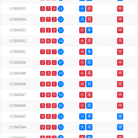
115045055
3
7
4
14
小
双
中
115045054
2
7
3
12
大
双
中
115045053
5
1
6
12
小
单
中
115045052
8
6
0
14
大
双
中
115045051
7
0
7
14
大
单
中
115045050
2
3
2
07
小
双
中
115045049
6
3
1
10
小
双
中
115045048
5
9
1
15
大
双
中
115045047
1
0
9
10
小
双
中
115045046
3
2
0
05
小
双
中
115045045
4
8
2
14
小
单
错
115045044
0
6
7
13
大
双
错