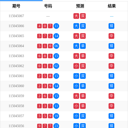
期号
号码
预测
结果
115045067
---
大
双
---
115045066
4
0
7
11
大
双
错
115045065
5
7
2
14
大
双
中
115045064
5
1
0
06
大
单
错
115045063
6
8
1
15
大
单
中
115045062
0
1
1
02
小
双
中
115045061
2
5
8
15
小
双
错
115045060
2
3
9
14
小
单
错
115045059
2
6
7
15
大
单
中
115045058
1
3
7
11
小
单
中
115045057
5
5
9
19
小
双
错
115045056
9
7
7
23
小
双
错