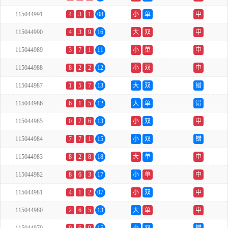
115044991
4
3
1
08
小
单
中
115044990
4
3
9
16
大
双
中
115044989
3
7
1
11
小
单
中
115044988
8
2
2
12
小
双
中
115044987
1
5
7
13
大
双
错
115044986
6
1
5
12
大
单
错
115044985
0
7
6
13
小
双
中
115044984
7
7
1
15
小
双
错
115044983
8
2
8
18
大
单
中
115044982
8
6
3
17
小
单
中
115044981
4
1
2
07
小
双
中
115044980
2
6
5
13
大
单
中