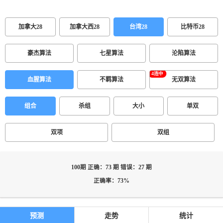
加拿大28
加拿大西28
台湾28
比特币28
豪杰算法
七星算法
沦陷算法
血腥算法
不羁算法
无双算法
组合
杀组
大小
单双
双项
双组
100期 正确：73 期 错误：27 期
正确率：73%
预测
走势
统计