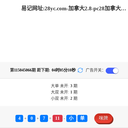
易记网址:28yc.com-加拿大2.8-pc28加拿大|历史开奖结果查询|加拿大pc28在线预测官网_极致火热优质的免费预测
第
115045066
期 距下期:
04
时
05
分
10
秒
广告开关：
大单
未开:
3
期
大双
未开:
1
期
小双
未开:
2
期
4
0
7
11
小
单
咪牌
+
+
=
-