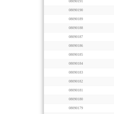
08090191
08090190
08090189
08090188
08090187
08090186
08090185
08090184
08090183
08090182
08090181
08090180
08090179