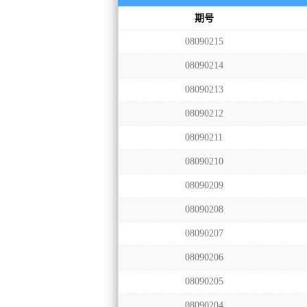
期号
08090215
08090214
08090213
08090212
08090211
08090210
08090209
08090208
08090207
08090206
08090205
08090204