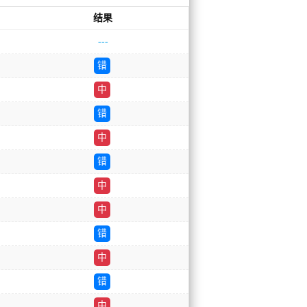
结果
---
错
中
错
中
错
中
中
错
中
错
中