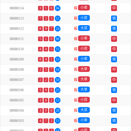
小单
08080114
3
1
0
04
殺
中
小双
08080113
7
2
3
12
殺
错
大双
08080112
8
9
7
24
殺
错
小单
08080111
5
1
0
06
殺
中
小双
08080110
4
4
5
13
殺
中
小单
08080109
8
4
1
13
殺
错
大单
08080108
2
5
7
14
殺
中
大单
08080107
2
2
6
10
殺
中
大单
08080106
5
9
9
23
殺
错
小双
08080105
3
8
2
13
殺
中
大双
08080104
3
9
8
20
殺
错
小单
08080103
4
7
2
13
殺
错
小双