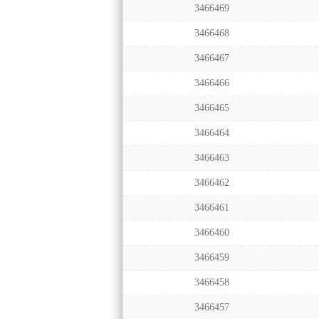
3466469
3466468
3466467
3466466
3466465
3466464
3466463
3466462
3466461
3466460
3466459
3466458
3466457