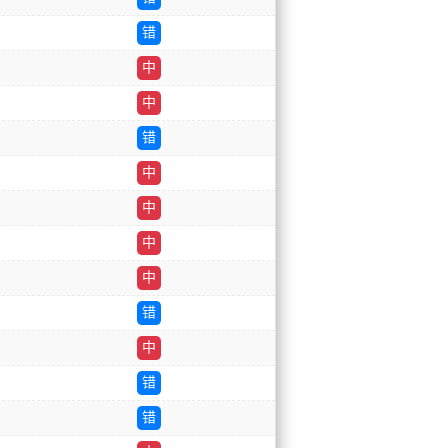
错
中
中
错
中
中
中
中
错
中
错
错