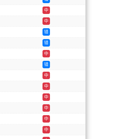
中
中
错
错
中
错
中
中
中
中
中
中