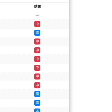
结果
---
中
错
中
中
中
中
中
中
错
错
错