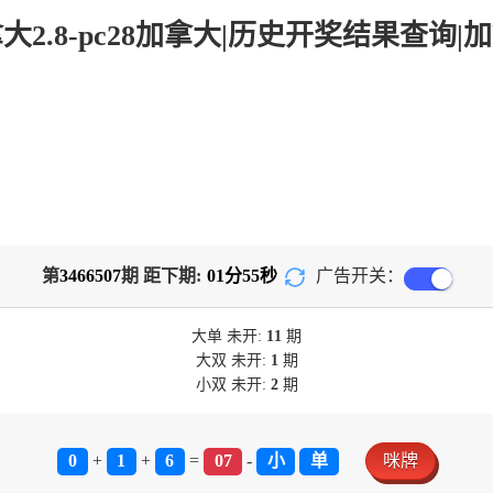
第
3466507
期 距下期:
01
分
55
秒
广告开关：
大单
未开:
11
期
大双
未开:
1
期
小双
未开:
2
期
0
+
1
+
6
=
07
-
小
单
咪牌