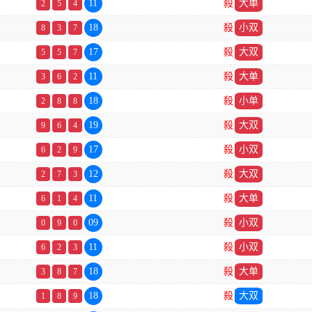
11
殺
大单
2
5
4
18
殺
小双
8
3
7
17
殺
大双
5
5
7
11
殺
大单
3
6
2
18
殺
小单
2
8
8
19
殺
大双
9
6
4
17
殺
小双
6
2
9
12
殺
大双
2
7
3
11
殺
大单
6
1
4
09
殺
小双
0
9
0
11
殺
小双
6
2
3
18
殺
大单
3
8
7
18
殺
大双
1
8
9