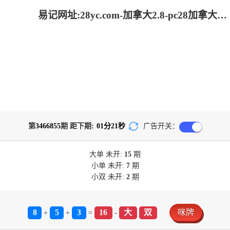
易记网址:28yc.com-加拿大2.8-pc28加拿大|历史开奖结果查询|加拿大pc28在线预测官网_极致火热优质的免费预测
第
3466855
期 距下期:
01
分
21
秒
广告开关：
大单
未开:
15
期
小单
未开:
7
期
小双
未开:
2
期
8
5
3
16
大
双
咪牌
+
+
=
-