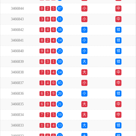
3466844
0
2
5
07
小
中
3466843
3
8
0
11
小
中
3466842
8
4
6
18
小
错
3466841
8
2
4
14
小
错
3466840
9
8
8
25
小
错
3466839
6
3
1
10
大
错
3466838
7
3
4
14
大
中
3466837
1
4
0
05
小
中
3466836
6
5
9
20
小
错
3466835
6
9
6
21
大
中
3466834
7
7
5
19
大
中
3466833
1
8
4
13
大
错