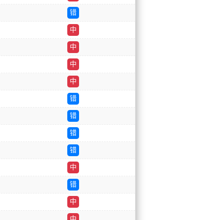
错
中
中
中
中
错
错
错
错
中
错
中
中