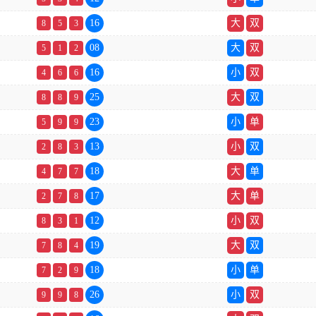
16
大
双
8
5
3
08
大
双
5
1
2
16
小
双
4
6
6
25
大
双
8
8
9
23
小
单
5
9
9
13
小
双
2
8
3
18
大
单
4
7
7
17
大
单
2
7
8
12
小
双
8
3
1
19
大
双
7
8
4
18
小
单
7
2
9
26
小
双
9
9
8