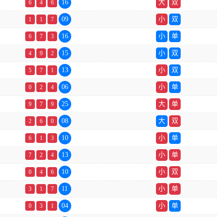
16
大
双
6
4
6
09
小
双
1
1
7
16
小
单
6
7
3
15
小
双
4
9
2
13
小
双
5
7
1
06
小
单
0
2
4
25
大
单
9
7
9
08
大
双
2
6
0
10
小
单
6
1
3
13
小
单
7
2
4
10
小
双
0
4
6
11
小
单
3
1
7
04
小
单
0
3
1