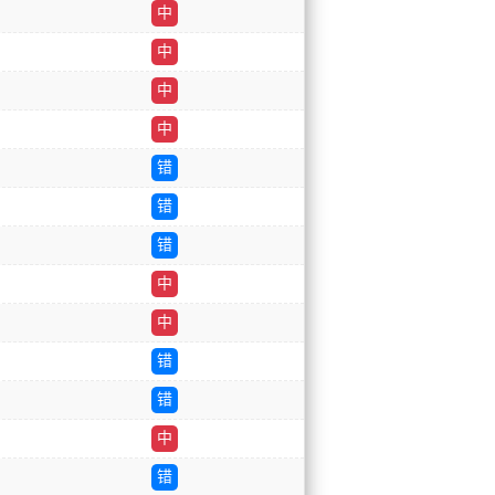
中
中
中
中
错
错
错
中
中
错
错
中
错