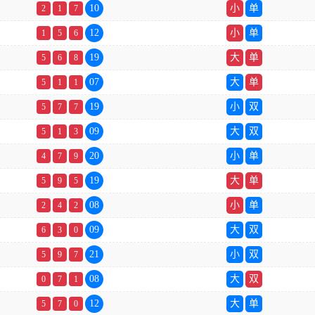
10
小
单
2
1
7
12
小
单
1
5
6
19
大
单
5
6
8
07
大
单
5
1
1
19
小
双
5
7
7
09
大
双
5
1
3
20
小
单
4
7
9
19
大
单
5
9
5
08
小
单
2
4
2
09
大
双
6
3
0
21
小
双
5
9
7
08
大
双
0
7
1
12
大
单
5
7
0