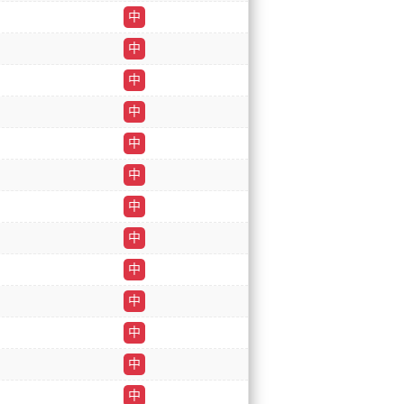
中
中
中
中
中
中
中
中
中
中
中
中
中