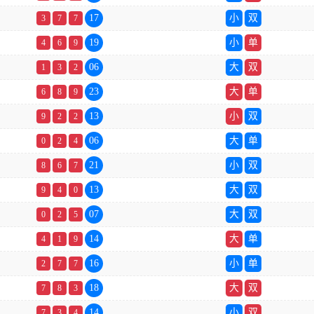
17
小
双
3
7
7
19
小
单
4
6
9
06
大
双
1
3
2
23
大
单
6
8
9
13
小
双
9
2
2
06
大
单
0
2
4
21
小
双
8
6
7
13
大
双
9
4
0
07
大
双
0
2
5
14
大
单
4
1
9
16
小
单
2
7
7
18
大
双
7
8
3
14
小
双
7
3
4