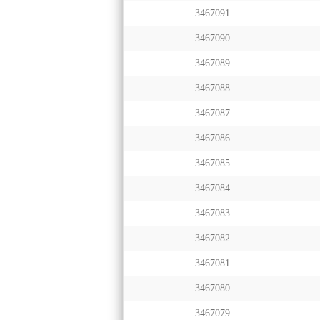
3467091
3467090
3467089
3467088
3467087
3467086
3467085
3467084
3467083
3467082
3467081
3467080
3467079