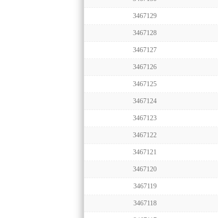
3467129
3467128
3467127
3467126
3467125
3467124
3467123
3467122
3467121
3467120
3467119
3467118