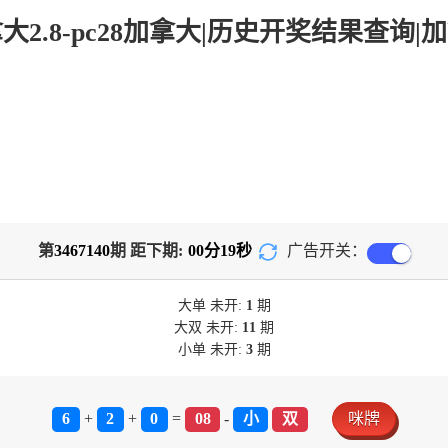
第
3467140
期 距下期:
00
分
19
秒
广告开关：
大单
未开:
1
期
大双
未开:
11
期
小单
未开:
3
期
6
+
2
+
0
=
08
-
小
双
咪牌