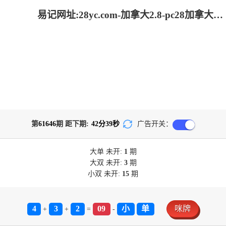
易记网址:28yc.com-加拿大2.8-pc28加拿大|历史开奖结果查询|加拿大pc28在线预测官网_极致火热优质的免费预测
第
61646
期 距下期:
42
分
39
秒
广告开关：
大单
未开:
1
期
大双
未开:
3
期
小双
未开:
15
期
4
3
2
09
小
单
咪牌
+
+
=
-