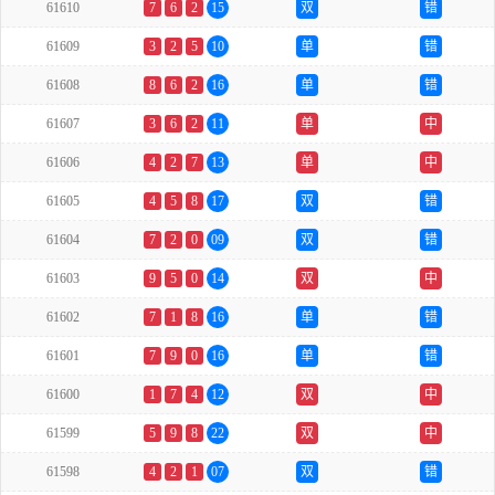
61610
7
6
2
15
双
错
61609
3
2
5
10
单
错
61608
8
6
2
16
单
错
61607
3
6
2
11
单
中
61606
4
2
7
13
单
中
61605
4
5
8
17
双
错
61604
7
2
0
09
双
错
61603
9
5
0
14
双
中
61602
7
1
8
16
单
错
61601
7
9
0
16
单
错
61600
1
7
4
12
双
中
61599
5
9
8
22
双
中
61598
4
2
1
07
双
错