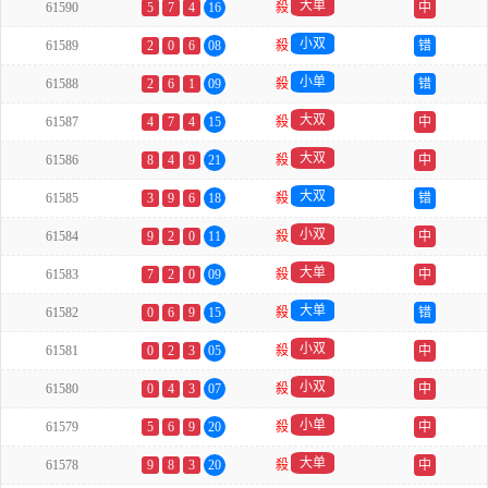
大单
61590
5
7
4
16
殺
中
小双
61589
2
0
6
08
殺
错
小单
61588
2
6
1
09
殺
错
大双
61587
4
7
4
15
殺
中
大双
61586
8
4
9
21
殺
中
大双
61585
3
9
6
18
殺
错
小双
61584
9
2
0
11
殺
中
大单
61583
7
2
0
09
殺
中
大单
61582
0
6
9
15
殺
错
小双
61581
0
2
3
05
殺
中
小双
61580
0
4
3
07
殺
中
小单
61579
5
6
9
20
殺
中
大单
61578
9
8
3
20
殺
中