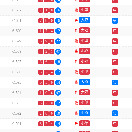
61603
9
5
0
14
殺
中
小单
61602
7
1
8
16
殺
中
大双
61601
7
9
0
16
殺
错
大双
61600
1
7
4
12
殺
中
小单
61599
5
9
8
22
殺
中
小双
61598
4
2
1
07
殺
中
小双
61597
8
6
4
18
殺
中
小单
61596
6
7
4
17
殺
中
大双
61595
0
5
9
14
殺
错
大双
61594
1
0
6
07
殺
中
小单
61593
5
7
0
12
殺
中
小双
61592
2
8
0
10
殺
错
小单
61591
8
2
4
14
殺
中