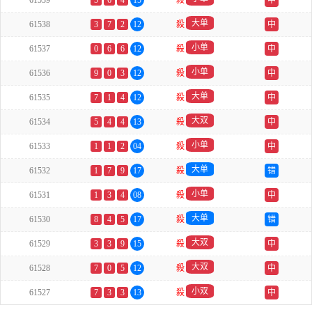
61539
5
6
4
15
殺
中
大单
61538
3
7
2
12
殺
中
小单
61537
0
6
6
12
殺
中
小单
61536
9
0
3
12
殺
中
大单
61535
7
1
4
12
殺
中
大双
61534
5
4
4
13
殺
中
小单
61533
1
1
2
04
殺
中
大单
61532
1
7
9
17
殺
错
小单
61531
1
3
4
08
殺
中
大单
61530
8
4
5
17
殺
错
大双
61529
3
3
9
15
殺
中
大双
61528
7
0
5
12
殺
中
小双
61527
7
3
3
13
殺
中