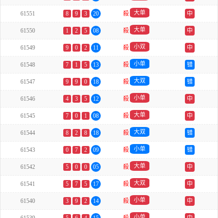
大单
61551
8
9
3
20
殺
中
大单
61550
1
2
5
08
殺
中
小双
61549
9
0
2
11
殺
中
小单
61548
7
1
5
13
殺
错
大双
61547
9
9
0
18
殺
错
小单
61546
4
3
5
12
殺
中
大单
61545
7
0
1
08
殺
中
大双
61544
8
2
8
18
殺
错
小单
61543
0
7
2
09
殺
错
大单
61542
5
0
0
05
殺
中
大双
61541
5
7
5
17
殺
中
小单
61540
3
9
2
14
殺
中
小单