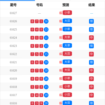
期号
号码
预测
结果
小单
61627
---
殺
---
大双
61626
8
7
1
16
殺
错
小单
61625
0
4
9
13
殺
错
大单
61624
4
1
6
11
殺
中
大单
61623
6
7
2
15
殺
错
大双
61622
7
5
3
15
殺
中
大单
61621
6
6
7
19
殺
错
大双
61620
0
7
3
10
殺
中
小单
61619
8
9
9
26
殺
中
小单
61618
5
7
3
15
殺
中
小双
61617
6
4
9
19
殺
中
大双
61616
8
3
9
20
殺
错