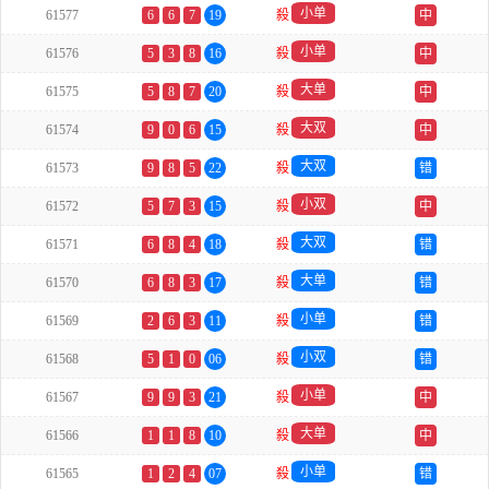
小单
61577
6
6
7
19
殺
中
小单
61576
5
3
8
16
殺
中
大单
61575
5
8
7
20
殺
中
大双
61574
9
0
6
15
殺
中
大双
61573
9
8
5
22
殺
错
小双
61572
5
7
3
15
殺
中
大双
61571
6
8
4
18
殺
错
大单
61570
6
8
3
17
殺
错
小单
61569
2
6
3
11
殺
错
小双
61568
5
1
0
06
殺
错
小单
61567
9
9
3
21
殺
中
大单
61566
1
1
8
10
殺
中
小单
61565
1
2
4
07
殺
错