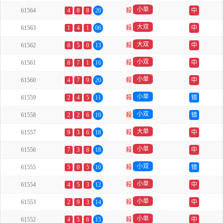
小单
61564
4
8
8
20
殺
中
大双
61563
1
4
1
06
殺
中
大双
61562
8
5
0
13
殺
中
小双
61561
8
7
1
16
殺
中
小单
61560
4
7
9
20
殺
中
小单
61559
2
4
5
11
殺
错
小双
61558
2
2
6
10
殺
错
大单
61557
9
3
6
18
殺
中
小单
61556
7
3
8
18
殺
中
小双
61555
5
0
5
10
殺
错
小单
61554
4
5
3
12
殺
中
小单
61553
2
9
3
14
殺
中
小单
61552
4
5
6
15
殺
中