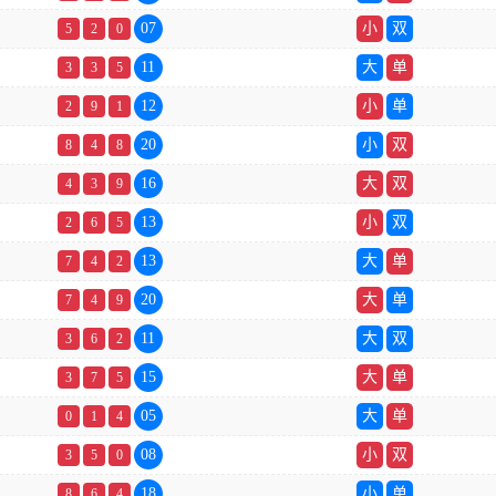
07
小
双
5
2
0
11
大
单
3
3
5
12
小
单
2
9
1
20
小
双
8
4
8
16
大
双
4
3
9
13
小
双
2
6
5
13
大
单
7
4
2
20
大
单
7
4
9
11
大
双
3
6
2
15
大
单
3
7
5
05
大
单
0
1
4
08
小
双
3
5
0
18
小
单
8
6
4