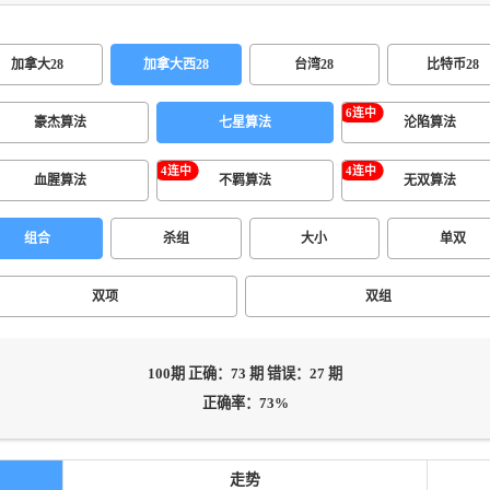
加拿大28
加拿大西28
台湾28
比特币28
豪杰算法
七星算法
沦陷算法
血腥算法
不羁算法
无双算法
组合
杀组
大小
单双
双项
双组
100期 正确：73 期 错误：27 期
正确率：73%
走势