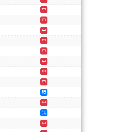
中
中
中
中
中
中
中
中
错
中
错
中