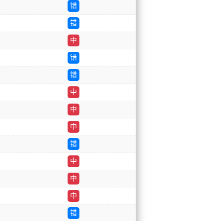
错
错
中
错
错
中
中
中
错
中
中
中
错