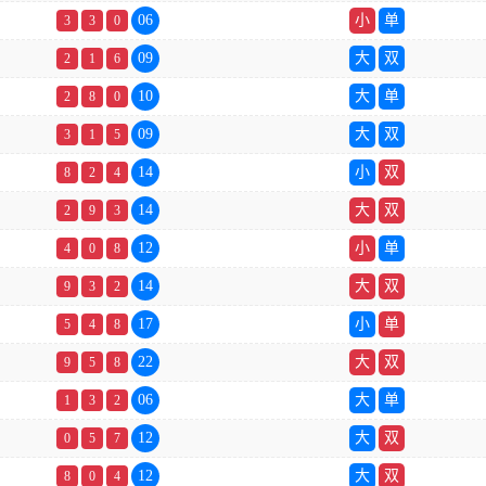
06
小
单
3
3
0
09
大
双
2
1
6
10
大
单
2
8
0
09
大
双
3
1
5
14
小
双
8
2
4
14
大
双
2
9
3
12
小
单
4
0
8
14
大
双
9
3
2
17
小
单
5
4
8
22
大
双
9
5
8
06
大
单
1
3
2
12
大
双
0
5
7
12
大
双
8
0
4