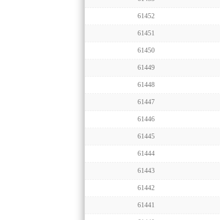
61452
61451
61450
61449
61448
61447
61446
61445
61444
61443
61442
61441