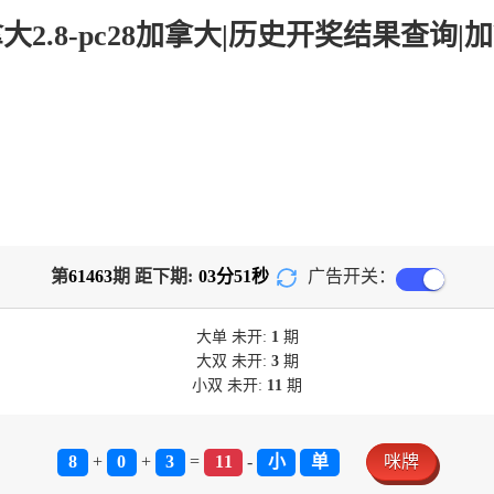
第
61463
期 距下期:
03
分
51
秒
广告开关：
大单
未开:
1
期
大双
未开:
3
期
小双
未开:
11
期
8
+
0
+
3
=
11
-
小
单
咪牌