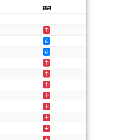
结果
---
中
错
错
中
中
中
中
中
中
中
中