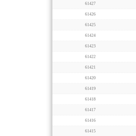
61427
61426
61425
61424
61423
61422
61421
61420
61419
61418
61417
61416
61415