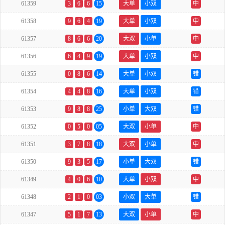
61359
3
6
6
15
大单
小双
中
61358
9
6
4
19
大单
小双
中
61357
8
6
6
20
大双
小单
中
61356
6
4
9
19
大单
小双
中
61355
0
8
6
14
大单
小双
错
61354
4
4
8
16
大单
小双
错
61353
9
8
8
25
小单
大双
错
61352
0
5
0
05
大双
小单
中
61351
3
7
8
18
大双
小单
中
61350
9
3
5
17
小单
大双
错
61349
4
0
6
10
大单
小双
中
61348
2
1
0
03
小双
大单
错
61347
5
1
7
13
大双
小单
中