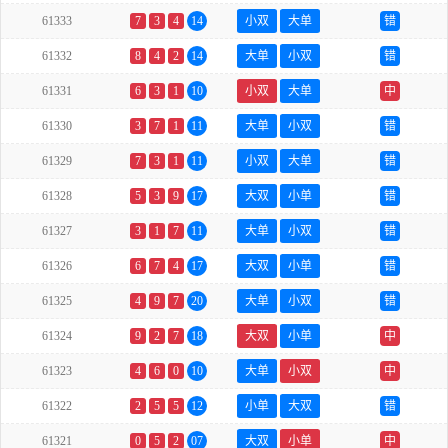
61333
7
3
4
14
小双
大单
错
61332
8
4
2
14
大单
小双
错
61331
6
3
1
10
小双
大单
中
61330
3
7
1
11
大单
小双
错
61329
7
3
1
11
小双
大单
错
61328
5
3
9
17
大双
小单
错
61327
3
1
7
11
大单
小双
错
61326
6
7
4
17
大双
小单
错
61325
4
9
7
20
大单
小双
错
61324
9
2
7
18
大双
小单
中
61323
4
6
0
10
大单
小双
中
61322
2
5
5
12
小单
大双
错
61321
0
5
2
07
大双
小单
中