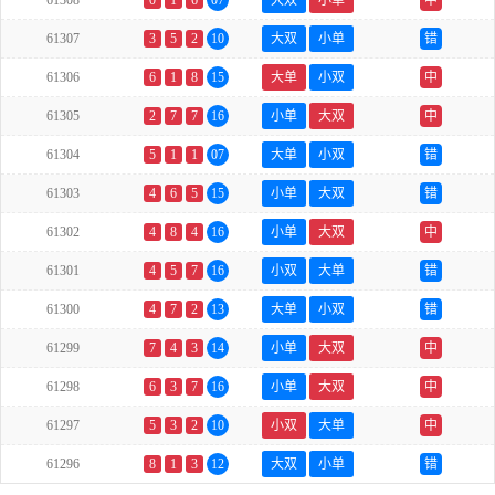
61308
0
1
6
07
大双
小单
中
61307
3
5
2
10
大双
小单
错
61306
6
1
8
15
大单
小双
中
61305
2
7
7
16
小单
大双
中
61304
5
1
1
07
大单
小双
错
61303
4
6
5
15
小单
大双
错
61302
4
8
4
16
小单
大双
中
61301
4
5
7
16
小双
大单
错
61300
4
7
2
13
大单
小双
错
61299
7
4
3
14
小单
大双
中
61298
6
3
7
16
小单
大双
中
61297
5
3
2
10
小双
大单
中
61296
8
1
3
12
大双
小单
错