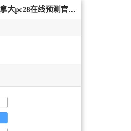
易记网址:28yc.com-加拿大2.8-pc28加拿大|历史开奖结果查询|加拿大pc28在线预测官网_极致火热优质的免费预测