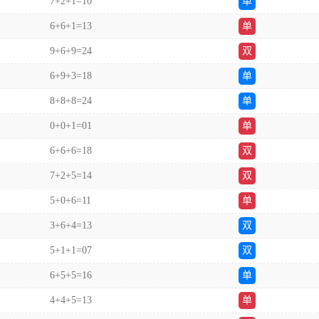
7+2+1=10
单
6+6+1=13
单
9+6+9=24
双
6+9+3=18
单
8+8+8=24
单
0+0+1=01
单
6+6+6=18
双
7+2+5=14
双
5+0+6=11
单
3+6+4=13
双
5+1+1=07
双
6+5+5=16
单
4+4+5=13
单