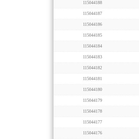
115044188
115044187
115044186
115044185
115044184
115044183
115044182
115044181
115044180
115044179
115044178
115044177
115044176