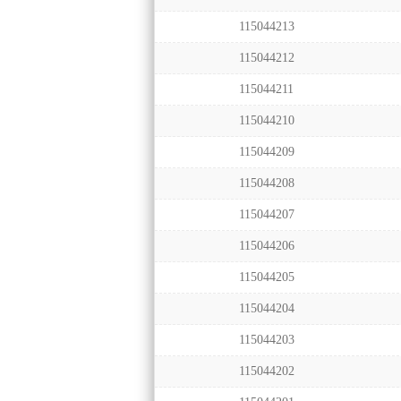
115044213
115044212
115044211
115044210
115044209
115044208
115044207
115044206
115044205
115044204
115044203
115044202