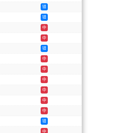
错
错
中
中
错
中
中
中
中
中
中
错
中