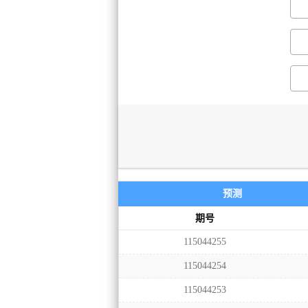
预测
期号
115044255
115044254
115044253