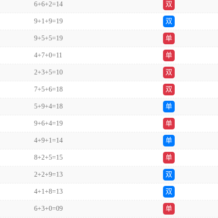
6+6+2=14
双
9+1+9=19
双
9+5+5=19
单
4+7+0=11
单
2+3+5=10
双
7+5+6=18
双
5+9+4=18
单
9+6+4=19
单
4+9+1=14
单
8+2+5=15
单
2+2+9=13
双
4+1+8=13
双
6+3+0=09
单