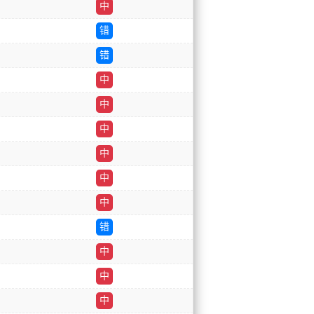
中
错
错
中
中
中
中
中
中
错
中
中
中