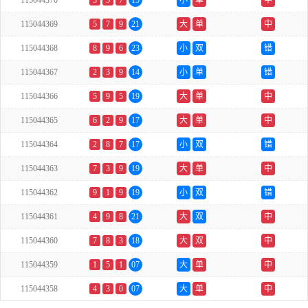
115044370
3
5
7
15
小
单
中
115044369
5
7
9
21
大
单
中
115044368
8
9
6
23
小
双
错
115044367
2
3
9
14
小
单
错
115044366
5
9
5
19
大
单
中
115044365
6
2
9
17
大
单
中
115044364
2
8
7
17
小
双
错
115044363
7
3
9
19
大
单
中
115044362
9
1
9
19
小
双
错
115044361
4
9
8
21
大
双
中
115044360
7
8
3
18
大
双
中
115044359
1
5
1
07
大
单
中
115044358
4
3
0
07
大
单
中