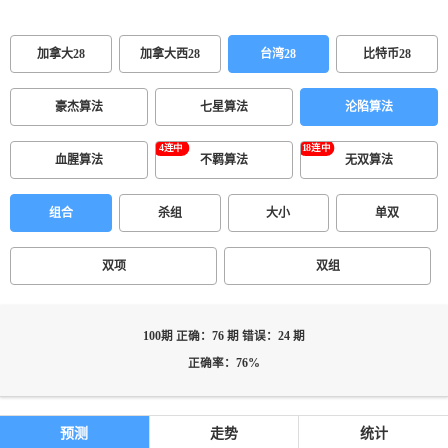
加拿大28
加拿大西28
台湾28
比特币28
豪杰算法
七星算法
沦陷算法
血腥算法
不羁算法
无双算法
组合
杀组
大小
单双
双项
双组
100期 正确：76 期 错误：24 期
正确率：76%
预测
走势
统计