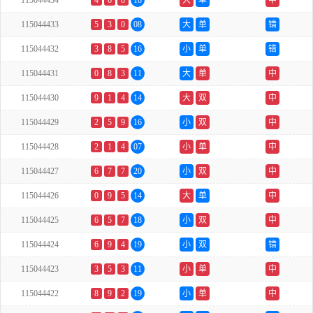
115044434
4
6
8
18
大
单
中
115044433
5
3
0
08
大
单
错
115044432
3
8
5
16
小
单
错
115044431
0
8
3
11
大
单
中
115044430
9
1
4
14
大
双
中
115044429
2
5
9
16
小
双
中
115044428
2
1
4
07
小
单
中
115044427
6
7
7
20
小
双
中
115044426
0
9
5
14
大
单
中
115044425
6
5
7
18
小
双
中
115044424
6
9
4
19
小
双
错
115044423
3
5
3
11
小
单
中
115044422
8
9
2
19
小
单
中