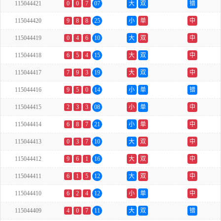
115044421
0
0
7
07
大
双
错
115044420
9
8
8
25
小
单
中
115044419
0
4
6
10
大
双
中
115044418
6
5
4
15
大
双
中
115044417
7
9
3
19
大
双
中
115044416
9
5
0
14
小
单
错
115044415
2
3
3
08
小
单
中
115044414
6
8
7
21
小
单
中
115044413
0
3
7
10
大
双
中
115044412
9
6
1
16
大
双
中
115044411
6
1
5
12
大
双
中
115044410
6
2
4
12
小
单
中
115044409
4
0
7
11
大
双
错