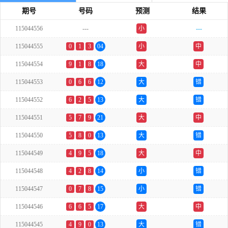
期号
号码
预测
结果
115044556
---
小
---
双
115044555
0
1
3
04
小
中
115044554
9
1
8
18
大
中
115044553
0
6
6
12
大
错
115044552
6
2
5
13
大
错
115044551
5
7
9
21
大
中
115044550
5
8
0
13
大
错
115044549
4
9
5
18
大
中
115044548
4
2
8
14
小
错
115044547
0
7
8
15
小
错
115044546
6
6
5
17
大
中
115044545
4
9
0
13
大
错