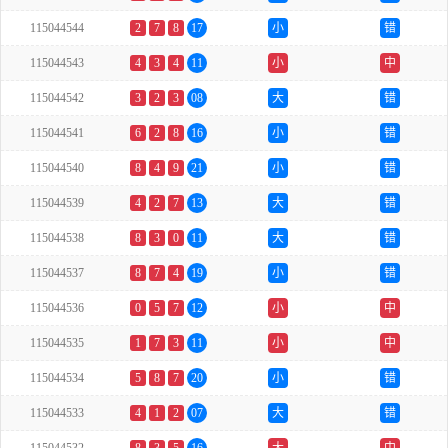
115044544
2
7
8
17
小
错
115044543
4
3
4
11
小
中
115044542
3
2
3
08
大
错
115044541
6
2
8
16
小
错
115044540
8
4
9
21
小
错
115044539
4
2
7
13
大
错
115044538
8
3
0
11
大
错
115044537
8
7
4
19
小
错
115044536
0
5
7
12
小
中
115044535
1
7
3
11
小
中
115044534
5
8
7
20
小
错
115044533
4
1
2
07
大
错