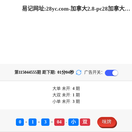
易记网址:28yc.com-加拿大2.8-pc28加拿大|历史开奖结果查询|加拿大pc28在线预测官网_极致火热优质的免费预测
第
115044555
期 距下期:
01
分
04
秒
广告开关：
大单
未开:
4
期
大双
未开:
1
期
小单
未开:
3
期
0
1
3
04
小
双
咪牌
+
+
=
-