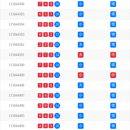
115044506
7
4
9
20
小
错
115044505
6
5
7
18
小
错
115044504
9
8
3
20
小
错
115044503
8
4
3
15
小
错
115044502
2
0
3
05
大
错
115044501
2
7
5
14
大
中
115044500
7
7
0
14
小
错
115044499
7
0
5
12
小
中
115044498
5
1
6
12
大
错
115044497
8
4
7
19
小
错
115044496
3
9
2
14
小
错
115044495
8
4
9
21
小
错
115044494
4
9
5
18
小
错