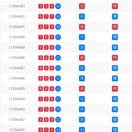
115044493
3
3
5
11
小
中
115044492
0
7
7
14
小
错
115044491
4
7
3
14
大
中
115044490
7
6
4
17
小
错
115044489
9
2
0
11
大
错
115044488
9
4
9
22
大
中
115044487
0
4
8
12
大
错
115044486
0
5
7
12
大
错
115044485
6
4
4
14
大
中
115044484
3
5
9
17
小
错
115044483
3
5
8
16
小
错
115044482
4
0
8
12
大
错
115044481
8
5
1
14
小
错