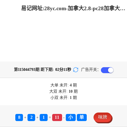
易记网址:28yc.com-加拿大2.8-pc28加拿大|历史开奖结果查询|加拿大pc28在线预测官网_极致火热优质的免费预测
第
115044793
期 距下期:
02
分
11
秒
广告开关：
大单
未开:
4
期
大双
未开:
10
期
小双
未开:
1
期
8
2
1
11
小
单
咪牌
+
+
=
-