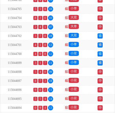
115044706
0
9
4
13
殺
中
小单
115044705
5
5
8
18
殺
中
大双
115044704
8
2
0
10
殺
中
大单
115044703
2
4
1
07
殺
中
大双
115044702
3
7
8
18
殺
错
小单
115044701
4
1
8
13
殺
错
小双
115044700
4
0
8
12
殺
错
小单
115044699
3
1
7
11
殺
错
小双
115044698
5
4
0
09
殺
中
小双
115044697
8
7
3
18
殺
中
小双
115044696
9
0
2
11
殺
中
小双
115044695
5
5
4
14
殺
中
小双
115044694
0
9
4
13
殺
中