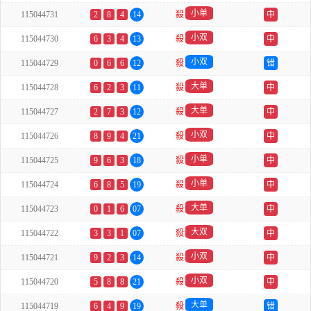
小单
115044731
2
8
4
14
殺
中
小双
115044730
6
3
4
13
殺
中
小双
115044729
0
6
6
12
殺
错
大单
115044728
6
2
3
11
殺
中
大单
115044727
2
7
3
12
殺
中
小双
115044726
8
9
4
21
殺
中
小单
115044725
9
6
3
18
殺
中
小单
115044724
6
8
5
19
殺
中
大单
115044723
0
1
6
07
殺
中
大双
115044722
3
3
1
07
殺
中
小双
115044721
9
2
3
14
殺
中
小双
115044720
5
8
8
21
殺
中
大单
115044719
6
4
9
19
殺
错