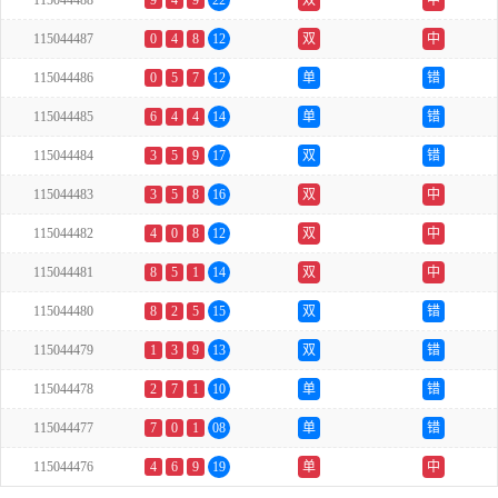
115044488
9
4
9
22
双
中
115044487
0
4
8
12
双
中
115044486
0
5
7
12
单
错
115044485
6
4
4
14
单
错
115044484
3
5
9
17
双
错
115044483
3
5
8
16
双
中
115044482
4
0
8
12
双
中
115044481
8
5
1
14
双
中
115044480
8
2
5
15
双
错
115044479
1
3
9
13
双
错
115044478
2
7
1
10
单
错
115044477
7
0
1
08
单
错
115044476
4
6
9
19
单
中