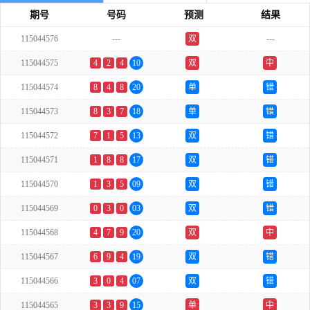
期号
号码
预测
结果
115044576
---
双
---
115044575
4
2
4
10
双
中
115044574
8
4
8
20
单
错
115044573
8
3
7
18
单
错
115044572
7
1
5
13
双
错
115044571
1
8
8
17
双
错
115044570
1
3
5
09
双
错
115044569
0
3
0
03
双
错
115044568
4
7
9
20
双
中
115044567
6
9
4
19
双
错
115044566
3
0
4
07
双
错
115044565
3
3
9
15
单
中