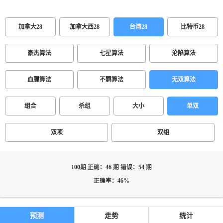
加拿大28
加拿大西28
台湾28
比特币28
豪杰算法
七星算法
沦陷算法
血腥算法
不羁算法
无双算法
组合
杀组
大小
单双
双项
双组
100期 正确：46 期 错误：54 期
正确率：46%
预测
走势
统计