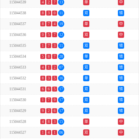
115044539
4
2
7
13
单
中
115044538
8
3
0
11
双
错
115044537
8
7
4
19
单
中
115044536
0
5
7
12
双
中
115044535
1
7
3
11
双
错
115044534
5
8
7
20
单
错
115044533
4
1
2
07
双
错
115044532
8
3
5
16
单
错
115044531
6
6
5
17
双
错
115044530
1
7
9
17
双
错
115044529
9
2
6
17
双
错
115044528
4
8
3
15
单
中
115044527
1
4
1
06
双
中