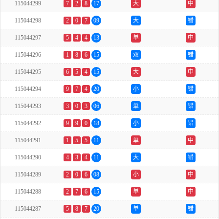
115044299
7
2
8
17
大
中
115044298
2
0
7
09
大
错
115044297
5
4
4
13
单
中
115044296
1
8
6
15
双
错
115044295
6
5
4
15
大
中
115044294
9
7
4
20
小
错
115044293
3
0
3
06
单
错
115044292
9
9
0
18
小
错
115044291
1
5
5
11
单
中
115044290
4
3
4
11
大
错
115044289
2
0
6
08
小
中
115044288
2
7
6
15
单
中
115044287
5
8
7
20
单
错