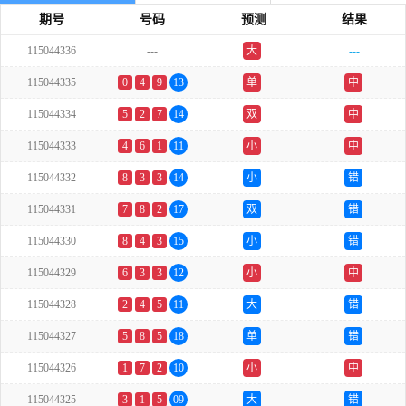
期号
号码
预测
结果
115044336
---
大
---
115044335
0
4
9
13
单
中
115044334
5
2
7
14
双
中
115044333
4
6
1
11
小
中
115044332
8
3
3
14
小
错
115044331
7
8
2
17
双
错
115044330
8
4
3
15
小
错
115044329
6
3
3
12
小
中
115044328
2
4
5
11
大
错
115044327
5
8
5
18
单
错
115044326
1
7
2
10
小
中
115044325
3
1
5
09
大
错